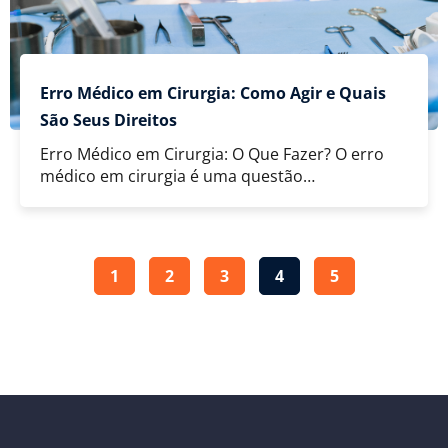
Erro Médico em Cirurgia: Como Agir e Quais
São Seus Direitos
Erro Médico em Cirurgia: O Que Fazer? O erro
médico em cirurgia é uma questão…
1
2
3
4
5