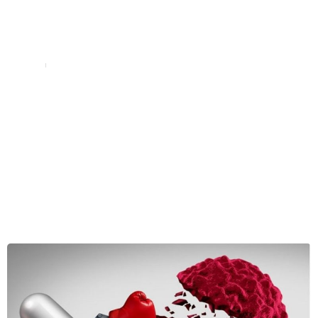
Notícias
Home
Notícias