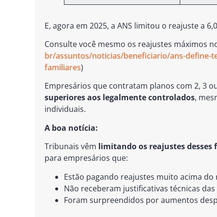
E, agora em 2025, a ANS limitou o reajuste a 6,
Consulte você mesmo os reajustes máximos no 
br/assuntos/noticias/beneficiario/ans-define-t
familiares
)
Empresários que contratam planos com 2, 3 o
superiores aos legalmente controlados
, mes
individuais.
A boa notícia:
Tribunais vêm
limitando os reajustes desses 
para empresários que:
Estão pagando reajustes muito acima do
Não receberam justificativas técnicas da
Foram surpreendidos por aumentos desp