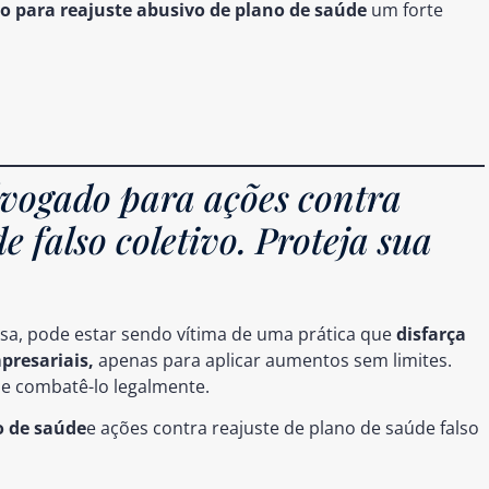
o para reajuste abusivo de plano de saúde
um forte
vogado para ações contra
e falso coletivo. Proteja sua
a, pode estar sendo vítima de uma prática que
disfarça
presariais
,
apenas para aplicar aumentos sem limites.
de combatê-lo legalmente.
o de saúde
e ações contra reajuste de plano de saúde falso