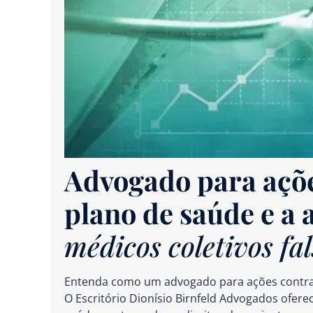
Advogado para açõe
plano de saúde e a
médicos coletivos fal
Entenda como um advogado para ações contra re
O Escritório Dionísio Birnfeld Advogados oferec