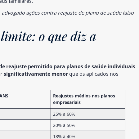
us familiares.
e
advogado ações contra reajuste de plano de saúde falso
imite: o que diz a
e reajuste permitido para planos de saúde individuais
er
significativamente menor
que os aplicados nos
 ANS
Reajustes médios nos planos
empresariais
25% a 60%
20% a 50%
18% a 40%