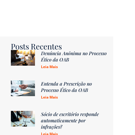
Posts Recentes
Denúncia Anônima no Processo
Ético da OAB
Leia Mais
Entenda a Prescrição no
Processo Ético da OAB
Leia Mais
Sócio de escritório responde
automaticamente por
infrações?
Leia Mais