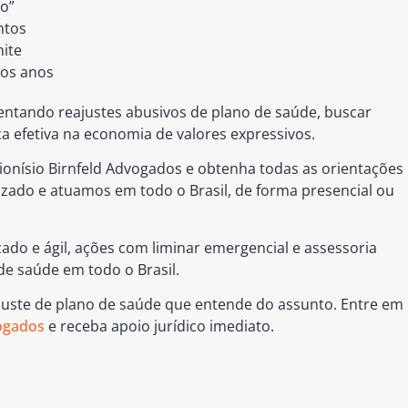
vo”
ntos
mite
mos anos
entando reajustes abusivos de plano de saúde, buscar
ça efetiva na economia de valores expressivos.
ionísio Birnfeld Advogados e obtenha todas as orientações
zado e atuamos em todo o Brasil, de forma presencial ou
do e ágil, ações com liminar emergencial e assessoria
de saúde em todo o Brasil.
juste de plano de saúde que entende do assunto. Entre em
vogados
e receba apoio jurídico imediato.