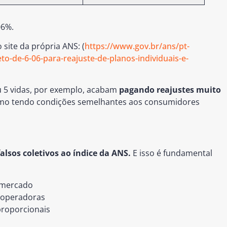
06%.
site da própria ANS: (
https://www.gov.br/ans/pt-
eto-de-6-06-para-reajuste-de-planos-individuais-e-
u 5 vidas, por exemplo, acabam
pagando reajustes muito
mo tendo condições semelhantes aos consumidores
falsos coletivos ao índice da ANS
.
E isso é fundamental
 mercado
s operadoras
roporcionais