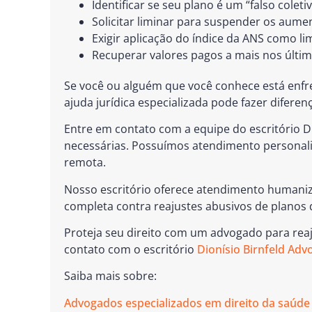
Identificar se seu plano é um “falso coleti
Solicitar liminar para suspender os aume
Exigir aplicação do índice da ANS como li
Recuperar valores pagos a mais nos últi
Se você ou alguém que você conhece está enfr
ajuda jurídica especializada pode fazer diferen
Entre em contato com a equipe do escritório D
necessárias. Possuímos atendimento personali
remota.
Nosso escritório oferece atendimento humaniza
completa contra reajustes abusivos de planos 
Proteja seu direito com um advogado para rea
contato com o escritório
Dionísio Birnfeld Ad
Saiba mais sobre:
Advogados especializados em direito da saúde