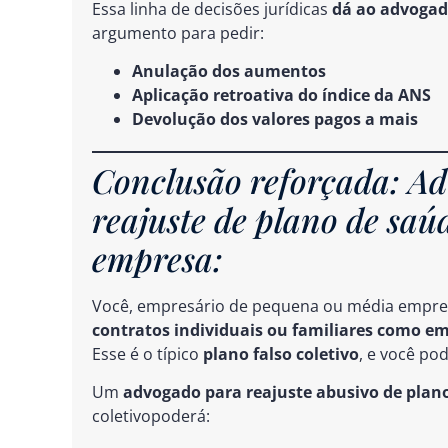
Essa linha de decisões jurídicas
dá ao advogad
argumento para pedir:
Anulação dos aumentos
Aplicação retroativa do índice da ANS
Devolução dos valores pagos a mais
Conclusão reforçada: Ad
reajuste de plano de saúd
empresa:
Você, empresário de pequena ou média empres
contratos individuais ou familiares como em
Esse é o típico
plano falso coletivo
, e você po
Um
advogado para reajuste abusivo de plan
coletivopoderá: