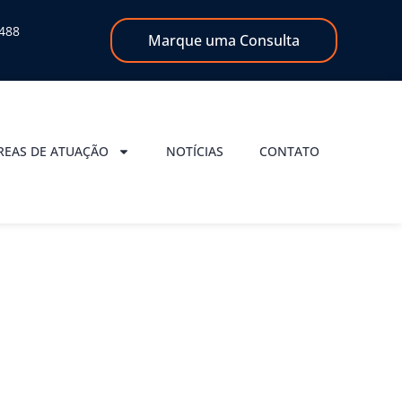
8488
Marque uma Consulta
REAS DE ATUAÇÃO
NOTÍCIAS
CONTATO
no de Saúde Falso