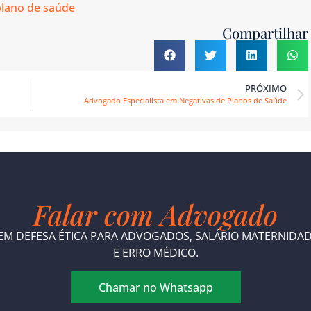
plano de saúde
Compartilhar
PRÓXIMO
Advogado Especialista em Negativas de Planos de Saúde
Falar com Advogado
M DEFESA ÉTICA PARA ADVOGADOS, SALÁRIO MATERNIDADE,
E ERRO MÉDICO.
Chamar no Whatsapp